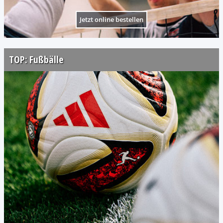
Jetzt online bestellen
TOP: Fußbälle