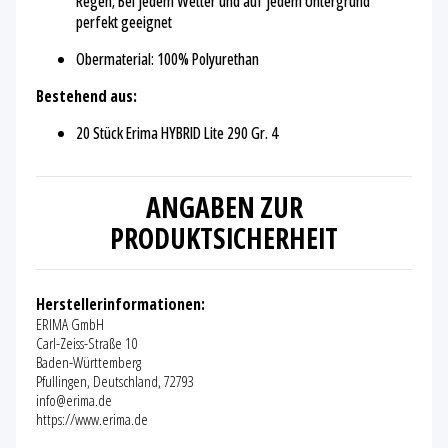
Regen; Bei jedem Wetter und auf jedem Untergrund
perfekt geeignet
Obermaterial: 100% Polyurethan
Bestehend aus:
20 Stück Erima HYBRID Lite 290 Gr. 4
ANGABEN ZUR
PRODUKTSICHERHEIT
Herstellerinformationen:
ERIMA GmbH
Carl-Zeiss-Straße 10
Baden-Württemberg
Pfullingen, Deutschland, 72793
info@erima.de
https://www.erima.de