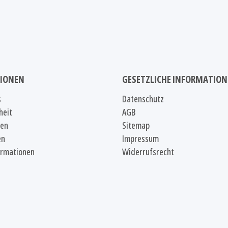
IONEN
GESETZLICHE INFORMATIO
s
Datenschutz
heit
AGB
ten
Sitemap
en
Impressum
ormationen
Widerrufsrecht