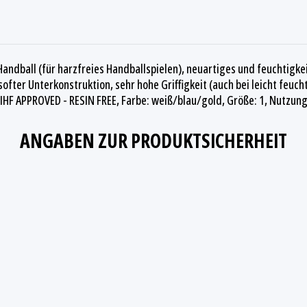
andball (für harzfreies Handballspielen), neuartiges und feuchtigk
ter Unterkonstruktion, sehr hohe Griffigkeit (auch bei leicht feuc
IHF APPROVED - RESIN FREE, Farbe: weiß/blau/gold, Größe: 1, Nutzun
ANGABEN ZUR PRODUKTSICHERHEIT