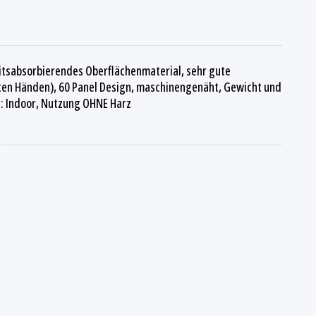
eitsabsorbierendes Oberflächenmaterial, sehr gute
hten Händen), 60 Panel Design, maschinengenäht, Gewicht und
g: Indoor, Nutzung OHNE Harz