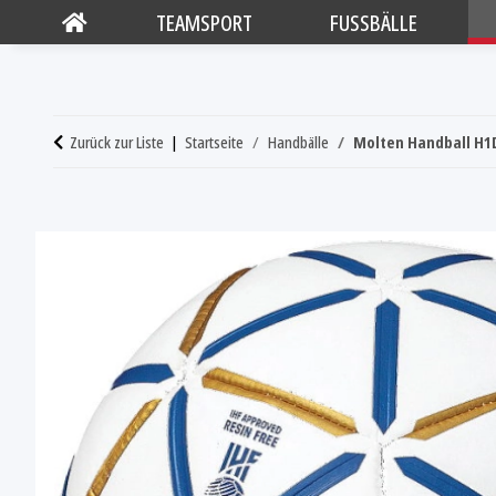
TEAMSPORT
FUSSBÄLLE
Zurück zur Liste
Startseite
Handbälle
Molten Handball H