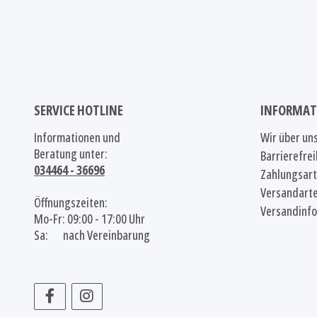
SERVICE HOTLINE
INFORMAT
Informationen und
Wir über un
Beratung unter:
Barrierefrei
034464 - 36696
Zahlungsar
Versandart
Öffnungszeiten:
Versandinf
Mo-Fr: 09:00 - 17:00 Uhr
Sa: nach Vereinbarung