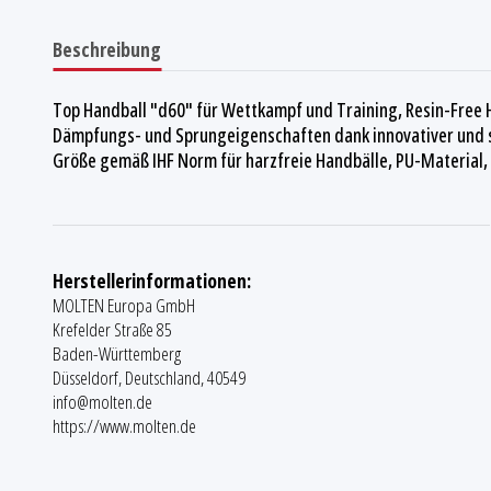
Beschreibung
Top Handball "d60" für Wettkampf und Training, Resin-Free H
Dämpfungs- und Sprungeigenschaften dank innovativer und sof
Größe gemäß IHF Norm für harzfreie Handbälle, PU-Material, 
Herstellerinformationen:
MOLTEN Europa GmbH
Krefelder Straße 85
Baden-Württemberg
Düsseldorf, Deutschland, 40549
info@molten.de
https://www.molten.de