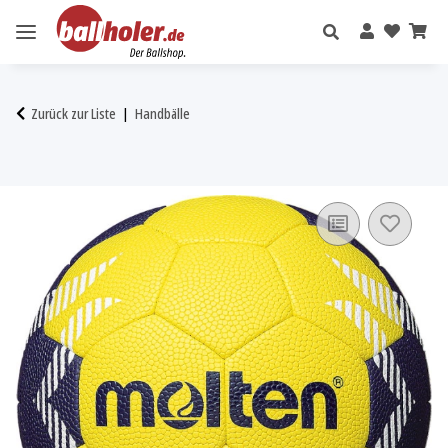
Zurück zur Liste
Handbälle