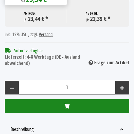
Ab
Ab
10 Stk.
Ab
20 Stk.
23,44 € *
22,39 € *
je
je
inkl. 19% USt. , zzgl.
Versand
Sofort verfügbar
Lieferzeit:
4-8 Werktage
(DE - Ausland
Frage zum Artikel
abweichend)
Beschreibung