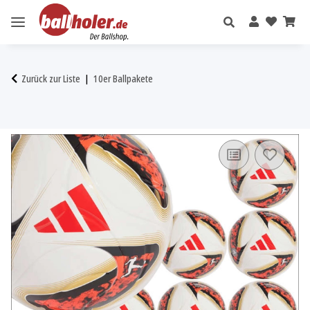
Zurück zur Liste
10er Ballpakete