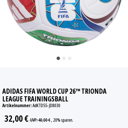
ADIDAS FIFA WORLD CUP 26™ TRIONDA
LEAGUE TRAININGSBALL
Artikelnummer:
AdKTD55-JD8030
32,00 €
UVP
:
40,00 €
, 20%
sparen.