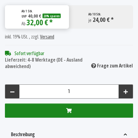
Ab
1 Stk.
Ab
10 Stk.
40,00 €
UVP
20% sparen
24,00 € *
32,00 € *
je
Ab
inkl. 19% USt. , zzgl.
Versand
Sofort verfügbar
Lieferzeit:
4-8 Werktage
(DE - Ausland
Frage zum Artikel
abweichend)
Beschreibung