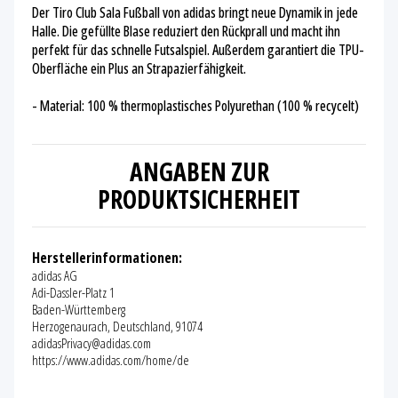
Der Tiro Club Sala Fußball von adidas bringt neue Dynamik in jede
Halle. Die gefüllte Blase reduziert den Rückprall und macht ihn
perfekt für das schnelle Futsalspiel. Außerdem garantiert die TPU-
Oberfläche ein Plus an Strapazierfähigkeit.
- Material: 100 % thermoplastisches Polyurethan (100 % recycelt)
ANGABEN ZUR
PRODUKTSICHERHEIT
Herstellerinformationen:
adidas AG
Adi-Dassler-Platz 1
Baden-Württemberg
Herzogenaurach, Deutschland, 91074
adidasPrivacy@adidas.com
https://www.adidas.com/home/de