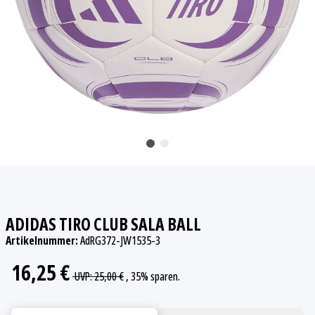
ADIDAS TIRO CLUB SALA BALL
Artikelnummer:
AdRG372-JW1535-3
16,25 €
UVP
:
25,00 €
, 35%
sparen.