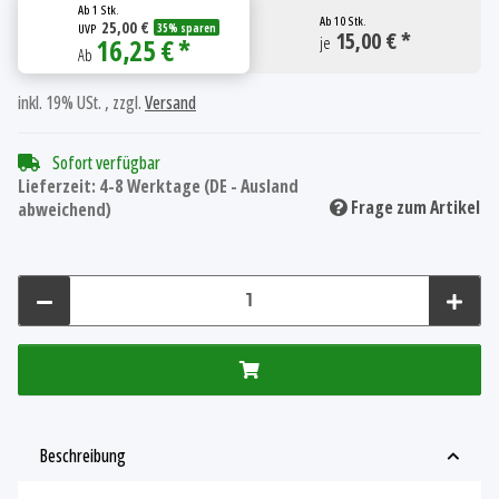
Ab
1 Stk.
Ab
10 Stk.
25,00 €
UVP
35% sparen
15,00 € *
16,25 € *
je
Ab
inkl. 19% USt. , zzgl.
Versand
Sofort verfügbar
Lieferzeit:
4-8 Werktage
(DE - Ausland
Frage zum Artikel
abweichend)
Beschreibung