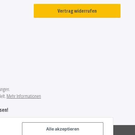
Vertrag widerrufen
ungen.
elt.
Mehr Informationen
sen!
Alle akzeptieren