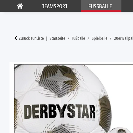
TEAMSPORT
FUSSBÄLLE
Zurück zur Liste
Startseite
Fußbälle
Spielbälle
20er Ballpa