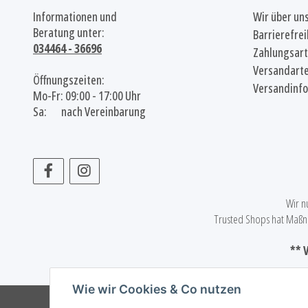
Informationen und
Wir über un
Beratung unter:
Barrierefrei
034464 - 36696
Zahlungsar
Versandart
Öffnungszeiten:
Versandinf
Mo-Fr: 09:00 - 17:00 Uhr
Sa: nach Vereinbarung
Wir n
Trusted Shops hat Maßna
** 
Wie wir Cookies & Co nutzen