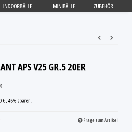
INDOORBÄLLE
MINIBÄLLE
ZUBEHÖR
ANT APS V25 GR.5 20ER
20
0 €
, 46%
sparen.
r
Frage zum Artikel