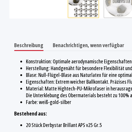
Beschreibung
Benachrichtigen, wenn verfügbar
Konstruktion: Optimale aerodynamische Eigenschaften 
Herstellung: Handgenäht für besondere Flexibilität un
Blase: Null-Flügel-Blase aus Naturlatex für eine opti
Eigenschaften: Extrem weicher Ballkontakt. Präzises F
Material: Matte Hightech-PU-Mikrofaser in herausrage
Die Unterklebung des Obermaterials besteht zu 100% a
Farbe: weiß-gold-silber
Bestehend aus:
20 Stück Derbystar Brillant APS v25 Gr.5