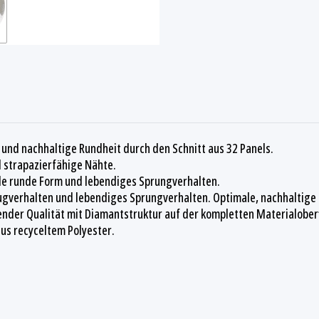
und nachhaltige Rundheit durch den Schnitt aus 32 Panels.
d strapazierfähige Nähte.
male runde Form und lebendiges Sprungverhalten.
lugverhalten und lebendiges Sprungverhalten. Optimale, nachhaltige
nder Qualität mit Diamantstruktur auf der kompletten Materialober
us recyceltem Polyester.