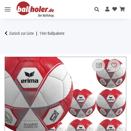
Zurück zur Liste
10er Ballpakete