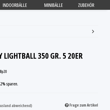
INDOORBÄLLE
MINIBÄLLE
ZUBEHÖR
LIGHTBALL 350 GR. 5 20ER
-Bp20
 42%
sparen.
Frage zum Artikel
 Ausland abweichend)