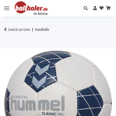
Zurück zur Liste
Handbälle