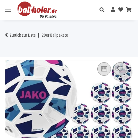
Zurück zur Liste
20er Ballpakete