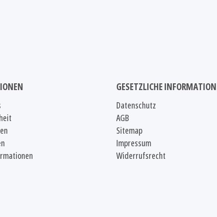
IONEN
GESETZLICHE INFORMATIO
s
Datenschutz
heit
AGB
ten
Sitemap
en
Impressum
ormationen
Widerrufsrecht