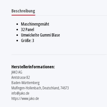
Beschreibung
Maschinengenäht
32 Panel
Umwickelte Gummi Blase
Größe: 3
Herstellerinformationen:
JAKO AG
Amtstrasse 82
Baden-Württemberg
Mulfingen-Hollenbach, Deutschland, 74673
info@jako.de
https://www.jako.de