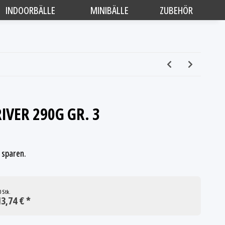
INDOORBÄLLE
MINIBÄLLE
ZUBEHÖR
IVER 290G GR. 3
sparen.
0 Stk.
3,74 € *