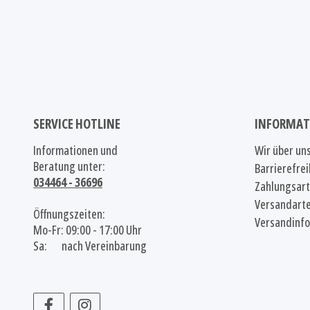
SERVICE HOTLINE
INFORMAT
Informationen und
Wir über un
Beratung unter:
Barrierefrei
034464 - 36696
Zahlungsar
Versandart
Öffnungszeiten:
Versandinf
Mo-Fr: 09:00 - 17:00 Uhr
Sa: nach Vereinbarung