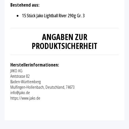
Bestehend aus:
15 Stück Jako Lightball River 290g Gr. 3
ANGABEN ZUR
PRODUKTSICHERHEIT
Herstellerinformationen:
JAKO AG
Amtstrasse 82
Baden-Württemberg
Mulfingen-Hollenbach, Deutschland, 74673
info@jako.de
https://www.jako.de