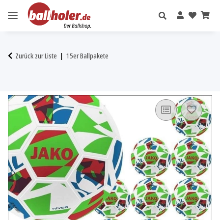
Zurück zur Liste
15er Ballpakete