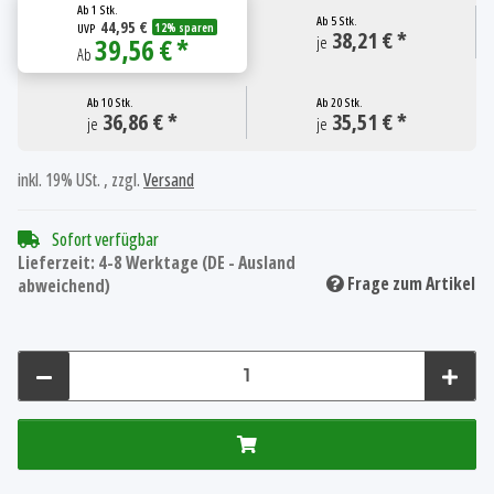
Ab
1 Stk.
Ab
5 Stk.
44,95 €
UVP
12% sparen
38,21 € *
39,56 € *
je
Ab
Ab
10 Stk.
Ab
20 Stk.
36,86 € *
35,51 € *
je
je
inkl. 19% USt. , zzgl.
Versand
Sofort verfügbar
Lieferzeit:
4-8 Werktage
(DE - Ausland
Frage zum Artikel
abweichend)