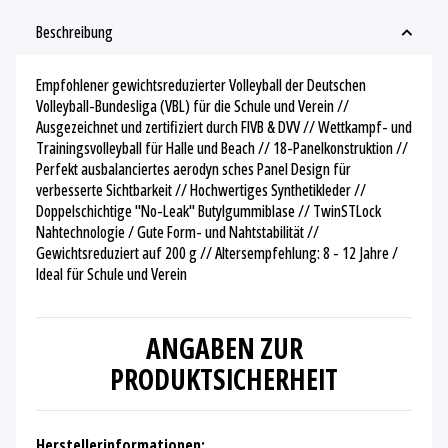
Beschreibung
Empfohlener gewichtsreduzierter Volleyball der Deutschen
Volleyball-Bundesliga (VBL) für die Schule und Verein //
Ausgezeichnet und zertifiziert durch FIVB & DVV // Wettkampf- und
Trainingsvolleyball für Halle und Beach // 18-Panelkonstruktion //
Perfekt ausbalanciertes aerodyn sches Panel Design für
verbesserte Sichtbarkeit // Hochwertiges Synthetikleder //
Doppelschichtige "No-Leak" Butylgummiblase // TwinSTLock
Nahtechnologie / Gute Form- und Nahtstabilität //
Gewichtsreduziert auf 200 g // Altersempfehlung: 8 - 12 Jahre /
Ideal für Schule und Verein
ANGABEN ZUR
PRODUKTSICHERHEIT
Herstellerinformationen: