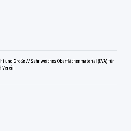
cht und Größe // Sehr weiches Oberflächenmaterial (EVA) für
d Verein