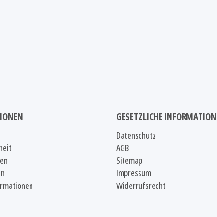
IONEN
GESETZLICHE INFORMATIO
s
Datenschutz
heit
AGB
ten
Sitemap
en
Impressum
ormationen
Widerrufsrecht