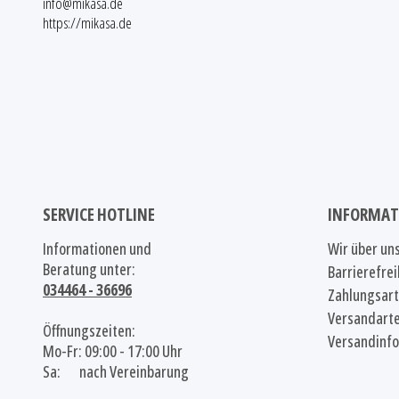
info@mikasa.de
https://mikasa.de
SERVICE HOTLINE
INFORMAT
Informationen und
Wir über un
Beratung unter:
Barrierefrei
034464 - 36696
Zahlungsar
Versandart
Öffnungszeiten:
Versandinf
Mo-Fr: 09:00 - 17:00 Uhr
Sa: nach Vereinbarung