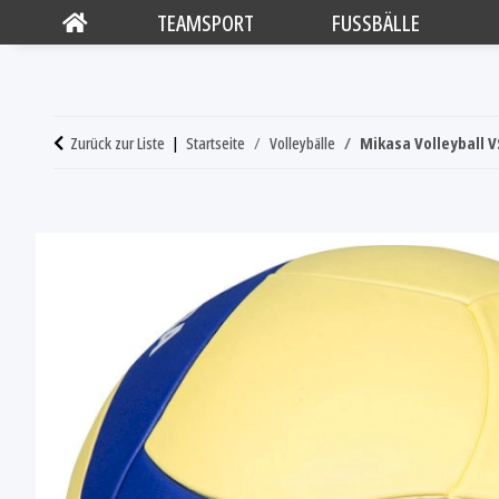
TEAMSPORT
FUSSBÄLLE
Zurück zur Liste
Startseite
Volleybälle
Mikasa Volleyball 