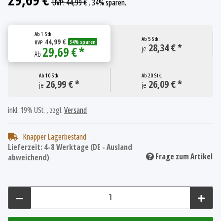
UVP
:
44,99 €
, 34%
sparen.
Ab
1 Stk.
Ab
5 Stk.
44,99 €
UVP
34% sparen
28,34 € *
29,69 € *
je
Ab
Ab
10 Stk.
Ab
20 Stk.
26,99 € *
26,09 € *
je
je
inkl. 19% USt. , zzgl.
Versand
Knapper Lagerbestand
Lieferzeit:
4-8 Werktage
(DE - Ausland
Frage zum Artikel
abweichend)