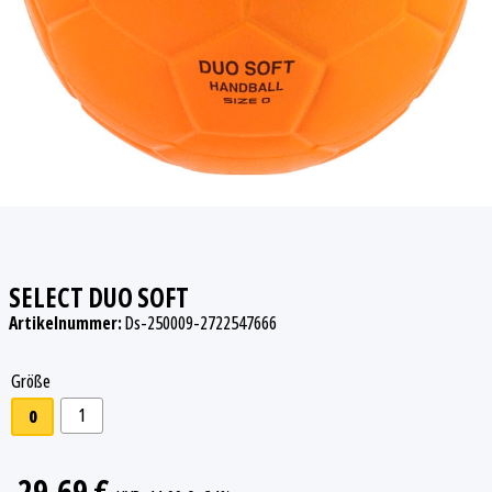
SELECT DUO SOFT
Artikelnummer:
Ds-250009-2722547666
Größe
1
0
29,69 €